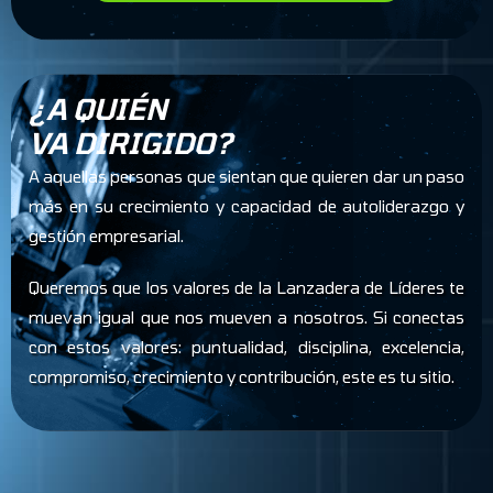
¿A QUIÉN
VA DIRIGIDO?
A aquellas personas que sientan que quieren dar un paso
más en su crecimiento y capacidad de autoliderazgo y
gestión empresarial.
Queremos que los valores de la Lanzadera de Líderes te
muevan igual que nos mueven a nosotros. Si conectas
con estos valores: puntualidad, disciplina, excelencia,
compromiso, crecimiento y contribución, este es tu sitio.