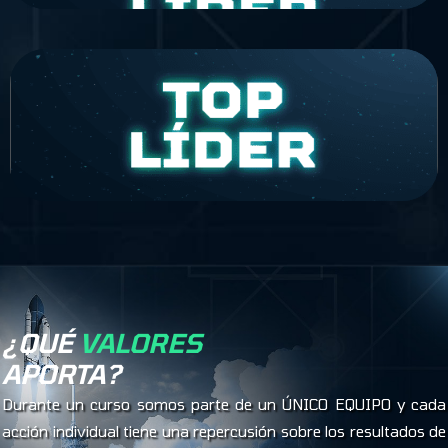
¿QUÉ
VALORES
APORTA?
Durante un curso somos parte de un ÚNICO EQUIPO y cada
acción individual tiene una repercusión sobre los resultados de